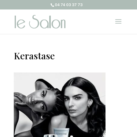
04 74 03 37 73
Kerastase